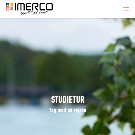
STUDIETUR
Tag med på rejsen